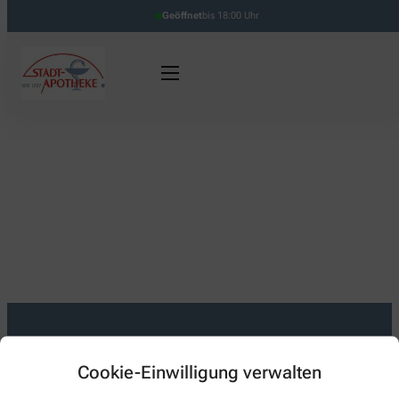
Geöffnet
bis 18:00 Uhr
Kontakt
Cookie-Einwilligung verwalten